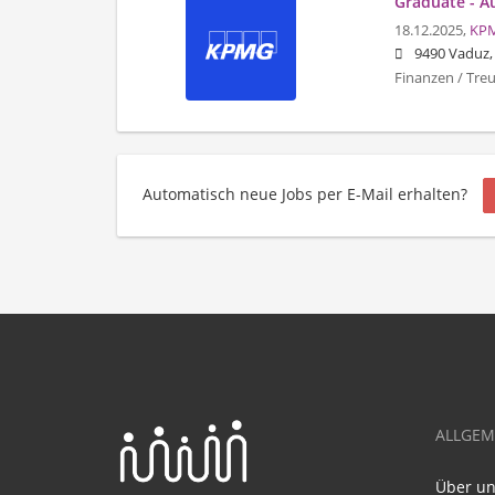
Graduate - A
18.12.2025,
KP
9490 Vaduz,
Finanzen / Tre
Automatisch neue Jobs per E-Mail erhalten?
ALLGEM
Über u