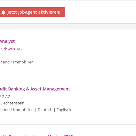
Jetzt JobAgent aktivieren!
Analyst
 Schweiz AG
uhand / Immobilien
udit Banking & Asset Management
MG AG
 Liechtenstein
uhand / Immobilien | Deutsch | Englisch