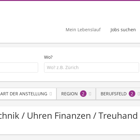
Mein Lebenslauf
Jobs suchen
Wo?
ART DER ANSTELLUNG
REGION
2
BERUFSFELD
2
Technik / Uhren Finanzen / Treuhand