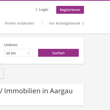
Login
Registrieren
Firmen entdecken
Für Arbeitgebende
Umkreis
50 km
 / Immobilien in Aargau