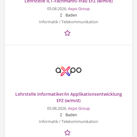
Lehrstelle ICT-Fachmann/-frau EFZ (w/m/d)
05.08.2026,
Axpo Group
Baden
Informatik / Telekommunikation
Lehrstelle Informatiker/in Applikationsentwicklung
EFZ (w/m/d)
05.08.2026,
Axpo Group
Baden
Informatik / Telekommunikation