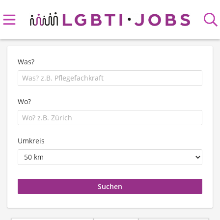
Was?
Wo?
Umkreis