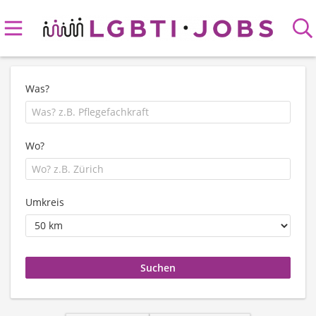
Was?
Wo?
Umkreis