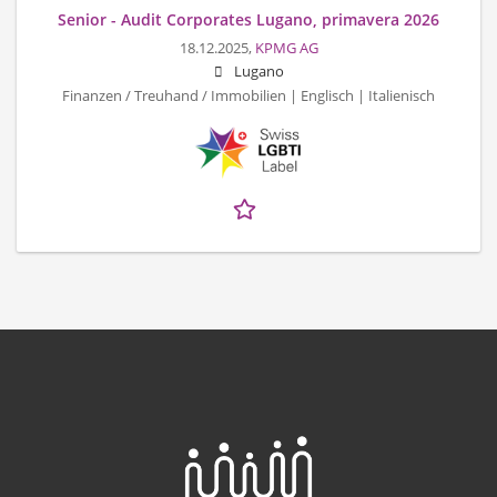
Senior - Audit Corporates Lugano, primavera 2026
18.12.2025,
KPMG AG
Lugano
Finanzen / Treuhand / Immobilien | Englisch | Italienisch