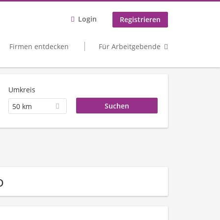
Login
Registrieren
Firmen entdecken
Für Arbeitgebende
Umkreis
50 km
o