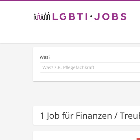
Was?
1 Job für Finanzen / Tre