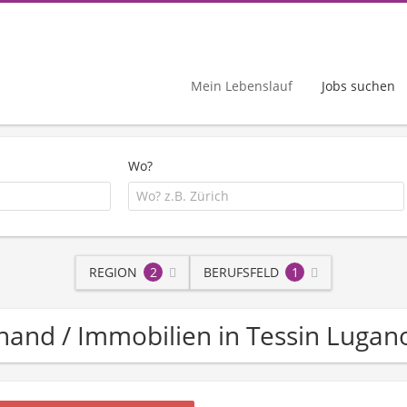
Mein Lebenslauf
Jobs suchen
Wo?
REGION
2
BERUFSFELD
1
uhand / Immobilien in Tessin Lugan