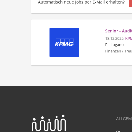
Automatisch neue Jobs per E-Mail erhalten?
Senior - Aud
18.12.2025,
KP
Lugano
Finanzen / Treu
ALLGEM