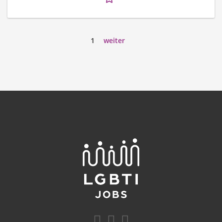
1
weiter