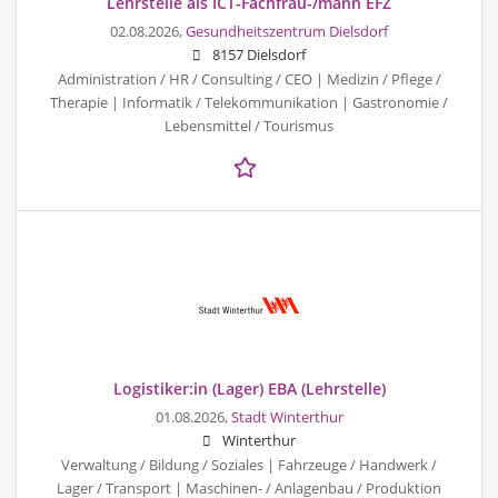
Lehrstelle als ICT-Fachfrau-/mann EFZ
02.08.2026,
Gesundheitszentrum Dielsdorf
8157 Dielsdorf
Administration / HR / Consulting / CEO | Medizin / Pflege /
Therapie | Informatik / Telekommunikation | Gastronomie /
Lebensmittel / Tourismus
Logistiker:in (Lager) EBA (Lehrstelle)
01.08.2026,
Stadt Winterthur
Winterthur
Verwaltung / Bildung / Soziales | Fahrzeuge / Handwerk /
Lager / Transport | Maschinen- / Anlagenbau / Produktion