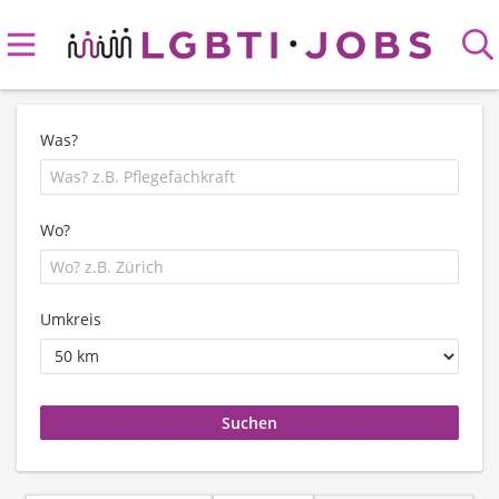
Was?
Wo?
Umkreis