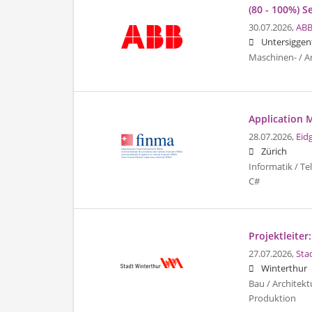
(80 - 100%) S
30.07.2026,
ABB
Untersiggen
Maschinen- / A
Application 
28.07.2026,
Eid
Zürich
Informatik / T
C#
Projektleiter
27.07.2026,
Sta
Winterthur
Bau / Architekt
Produktion