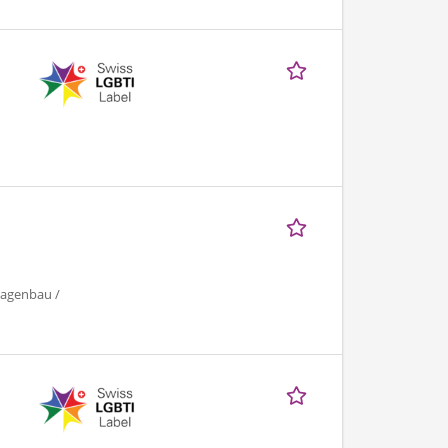
lagenbau /