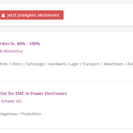
Jetzt JobAgent aktivieren!
riker:in, 80% - 100%
dt Winterthur
chnik / Uhren | Fahrzeuge / Handwerk / Lager / Transport | Maschinen- / An
ntist for EMC in Power Electronics
 Schweiz AG
nlagenbau / Produktion