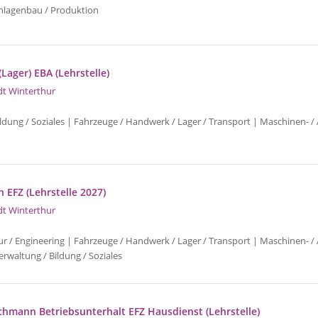
nlagenbau / Produktion
(Lager) EBA (Lehrstelle)
dt Winterthur
ldung / Soziales | Fahrzeuge / Handwerk / Lager / Transport | Maschinen- /
 EFZ (Lehrstelle 2027)
dt Winterthur
ur / Engineering | Fahrzeuge / Handwerk / Lager / Transport | Maschinen- /
rwaltung / Bildung / Soziales
achmann Betriebsunterhalt EFZ Hausdienst (Lehrstelle)