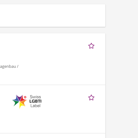
lagenbau /