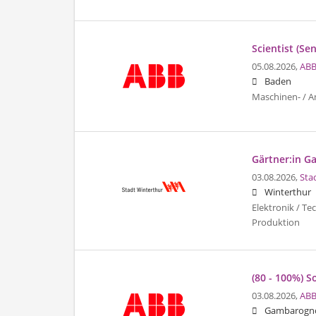
Scientist (Se
05.08.2026,
ABB
Baden
Maschinen- / A
Gärtner:in G
03.08.2026,
Sta
Winterthur
Elektronik / Te
Produktion
(80 - 100%) S
03.08.2026,
ABB
Gambarogn