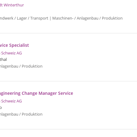
dt Winterthur
ndwerk / Lager / Transport | Maschinen- / Anlagenbau / Produktion
vice Specialist
 Schweiz AG
thal
nlagenbau / Produktion
Engineering Change Manager Service
 Schweiz AG
o
nlagenbau / Produktion