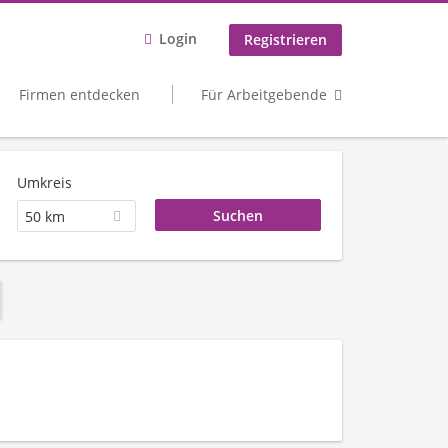
Login
Registrieren
Firmen entdecken
Für Arbeitgebende
Umkreis
50 km