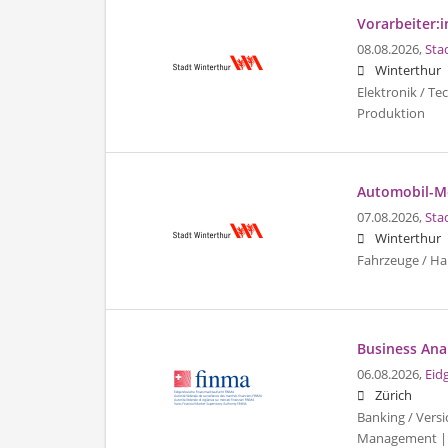
Vorarbeiter:i
08.08.2026,
Sta
Winterthur
Elektronik / Te
Produktion
Automobil-Me
07.08.2026,
Sta
Winterthur
Fahrzeuge / Ha
Business Ana
06.08.2026,
Eid
Zürich
Banking / Vers
Management |