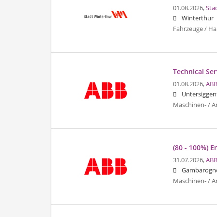
01.08.2026,
Sta
Winterthur
Fahrzeuge / Ha
Technical Ser
01.08.2026,
ABB
Untersiggen
Maschinen- / A
(80 - 100%) 
31.07.2026,
ABB
Gambarogn
Maschinen- / A