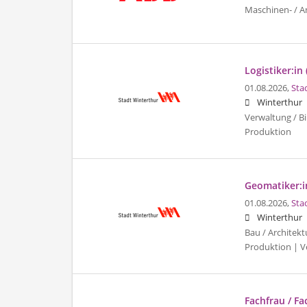
Maschinen- / A
Logistiker:in 
01.08.2026,
Sta
Winterthur
Verwaltung / Bi
Produktion
Geomatiker:in
01.08.2026,
Sta
Winterthur
Bau / Architekt
Produktion | Ve
Fachfrau / F