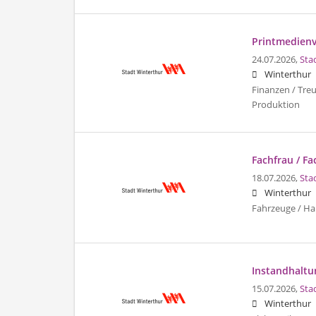
Printmedienv
24.07.2026,
Sta
Winterthur
Finanzen / Tre
Produktion
Fachfrau / F
18.07.2026,
Sta
Winterthur
Fahrzeuge / Ha
Instandhaltu
15.07.2026,
Sta
Winterthur