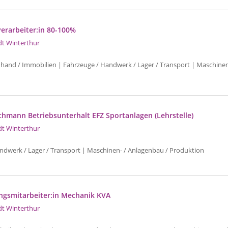
erarbeiter:in 80-100%
dt Winterthur
uhand / Immobilien | Fahrzeuge / Handwerk / Lager / Transport | Maschinen
achmann Betriebsunterhalt EFZ Sportanlagen (Lehrstelle)
dt Winterthur
ndwerk / Lager / Transport | Maschinen- / Anlagenbau / Produktion
ngsmitarbeiter:in Mechanik KVA
dt Winterthur