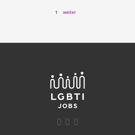
1
weiter