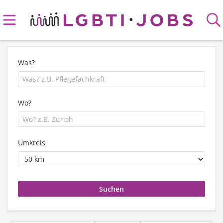
Was?
Wo?
Umkreis