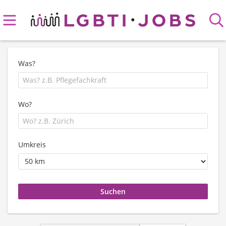
Was?
Wo?
Umkreis