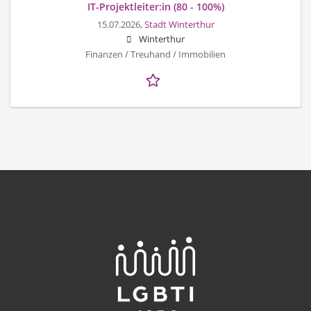
IT-Projektleiter:in (80 - 100%)
15.07.2026,
Stadt Winterthur
Winterthur
Finanzen / Treuhand / Immobilien