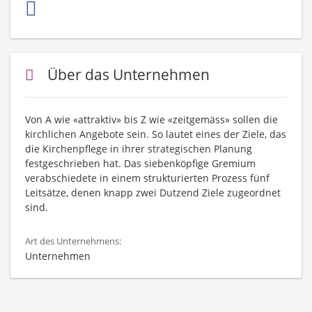
Über das Unternehmen
Von A wie «attraktiv» bis Z wie «zeitgemäss» sollen die
kirchlichen Angebote sein. So lautet eines der Ziele, das
die Kirchenpflege in ihrer strategischen Planung
festgeschrieben hat. Das siebenköpfige Gremium
verabschiedete in einem strukturierten Prozess fünf
Leitsätze, denen knapp zwei Dutzend Ziele zugeordnet
sind.
Art des Unternehmens:
Unternehmen