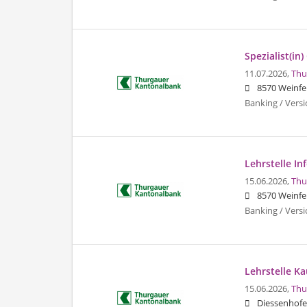
Spezialist(in
11.07.2026,
Thu
8570 Weinfe
Banking / Vers
Lehrstelle In
15.06.2026,
Thu
8570 Weinfe
Banking / Vers
Lehrstelle K
15.06.2026,
Thu
Diessenhof