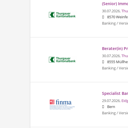
(Senior) Immo
30.07.2026,
Thu
8570 Weinfe
Banking / Vers
Berater(in) P
30.07.2026,
Thu
8555 Müllh
Banking / Vers
Specialist Ba
29.07.2026,
Eid
Bern
Banking / Vers