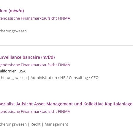
ken (m/w/d)
genössische Finanzmarktaufsicht FINMA
icherungswesen
rveillance bancaire (m/f/d)
genössische Finanzmarktaufsicht FINMA
alifornien, USA
icherungswesen | Administration / HR / Consulting / CEO
pezialist Aufsicht Asset Management und Kollektive Kapitalanlage
genössische Finanzmarktaufsicht FINMA
sicherungswesen | Recht | Management