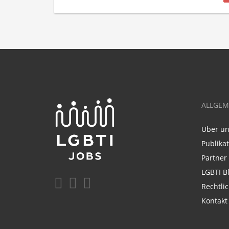
ALLGEM
Über u
Publika
Partner
LGBTI B
Rechtli
Kontakt