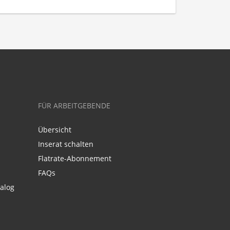
FÜR ARBEITGEBENDE
Übersicht
Inserat schalten
Flatrate-Abonnement
FAQs
alog