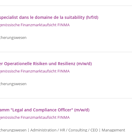
pecialist dans le domaine de la suitability (h/f/d)
genössische Finanzmarktaufsicht FINMA
icherungswesen
r Operationelle Risiken und Resilienz (m/w/d)
genössische Finanzmarktaufsicht FINMA
icherungswesen
amm "Legal and Compliance Officer" (m/w/d)
genössische Finanzmarktaufsicht FINMA
icherungswesen | Administration / HR / Consulting / CEO | Management