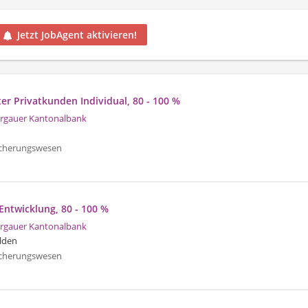
Jetzt JobAgent aktivieren!
ter Privatkunden Individual, 80 - 100 %
rgauer Kantonalbank
icherungswesen
 Entwicklung, 80 - 100 %
rgauer Kantonalbank
lden
icherungswesen