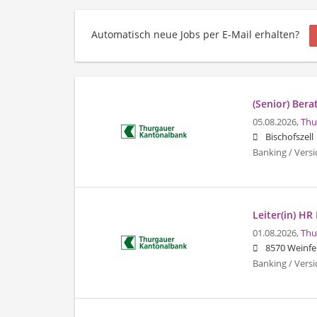
Automatisch neue Jobs per E-Mail erhalten?
(Senior) Bera
05.08.2026,
Thu
Bischofszell
Banking / Vers
Leiter(in) HR
01.08.2026,
Thu
8570 Weinfe
Banking / Vers