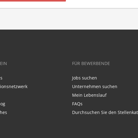
EIN
FÜR BEWERBENDE
ns
Jobs suchen
tionsnetzwerk
Unternehmen suchen
Mein Lebenslauf
log
FAQs
ches
Durchsuchen Sie den Stellenkat