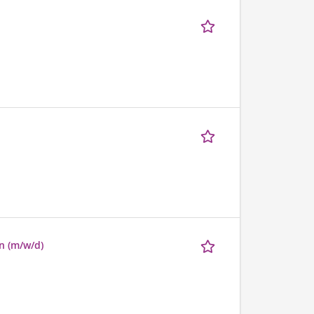
n (m/w/d)