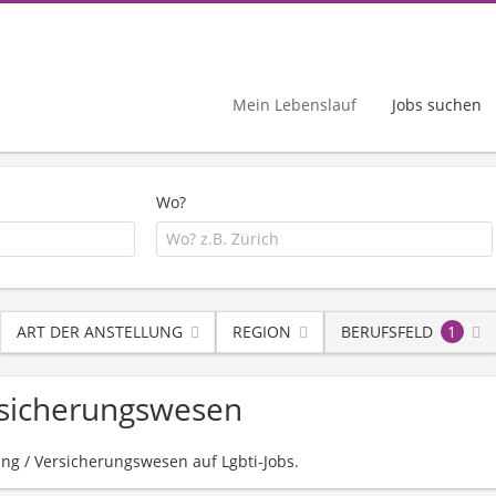
Mein Lebenslauf
Jobs suchen
Wo?
ART DER ANSTELLUNG
REGION
BERUFSFELD
1
ersicherungswesen
ing / Versicherungswesen auf Lgbti-Jobs.