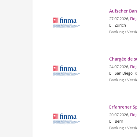
Aufseher Ban
27.07.2026,
Eid
Zürich
Banking / Vers
Chargée de su
24.07.2026,
Eid
San Diego, K
Banking / Vers
Erfahrener S
20.07.2026,
Eid
Bern
Banking / Ver