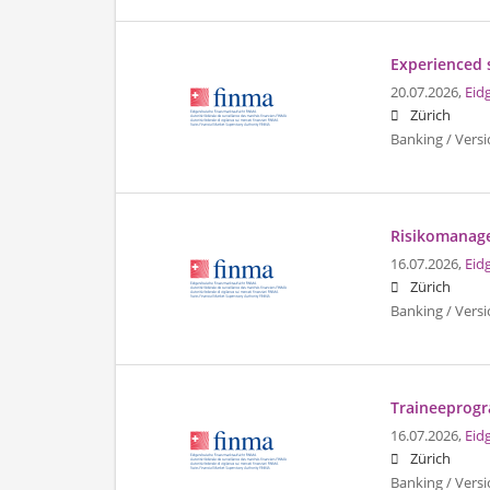
Experienced s
20.07.2026,
Eid
Zürich
Banking / Vers
Risikomanage
16.07.2026,
Eid
Zürich
Banking / Vers
Traineeprogr
16.07.2026,
Eid
Zürich
Banking / Vers