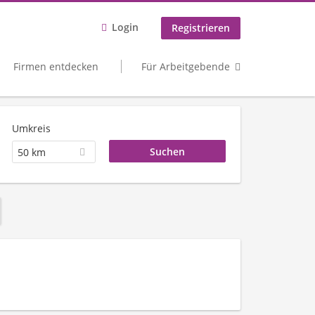
Login
Registrieren
Firmen entdecken
Für Arbeitgebende
Umkreis
50 km