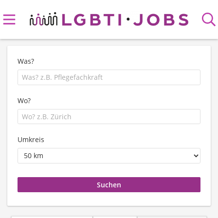
Was?
Wo?
Umkreis