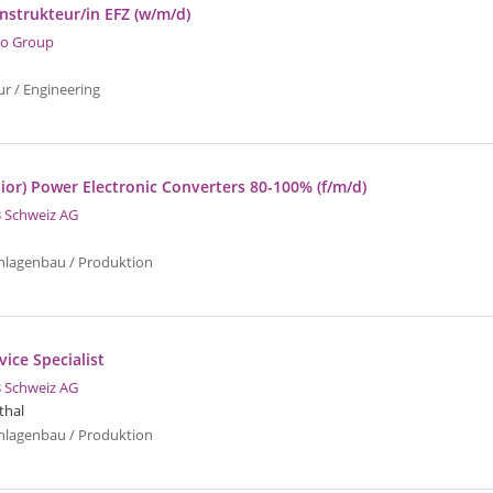
nstrukteur/in EFZ (w/m/d)
o Group
ur / Engineering
nior) Power Electronic Converters 80-100% (f/m/d)
 Schweiz AG
nlagenbau / Produktion
vice Specialist
 Schweiz AG
thal
nlagenbau / Produktion