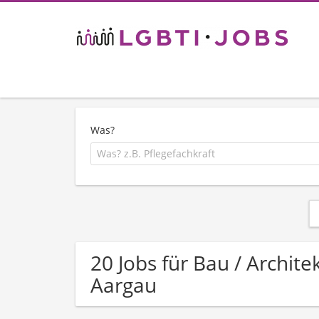
Was?
20 Jobs für Bau / Archit
Aargau