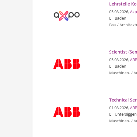
Lehrstelle Ko
05.08.2026,
Axp
Baden
Bau / Architekt
Scientist (Se
05.08.2026,
ABB
Baden
Maschinen- / A
Technical Ser
01.08.2026,
ABB
Untersiggen
Maschinen- / A