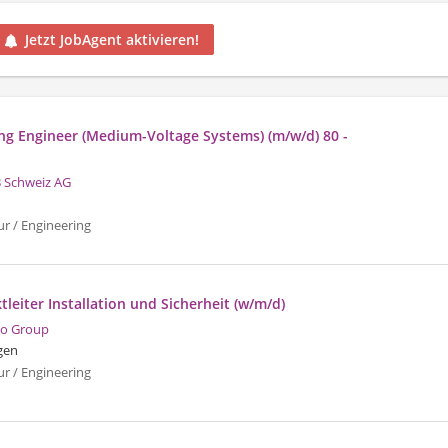
Jetzt JobAgent aktivieren!
g Engineer (Medium-Voltage Systems) (m/w/d) 80 -
 Schweiz AG
ur / Engineering
tleiter Installation und Sicherheit (w/m/d)
o Group
gen
ur / Engineering