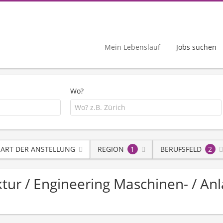
Mein Lebenslauf
Jobs suchen
Wo?
ART DER ANSTELLUNG
REGION
1
BERUFSFELD
2
ektur / Engineering Maschinen- / An