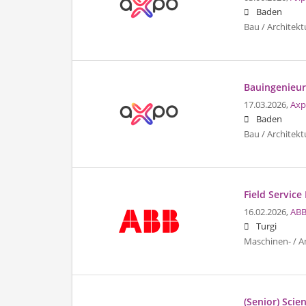
Baden
Bau / Architekt
Bauingenieur
17.03.2026,
Axp
Baden
Bau / Architekt
Field Service
16.02.2026,
ABB
Turgi
Maschinen- / A
(Senior) Scie