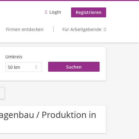
Login
Registrieren
Firmen entdecken
Für Arbeitgebende
Umkreis
50 km
lagenbau / Produktion in