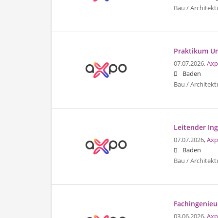
Bau / Architekt
Praktikum Um
07.07.2026,
Axp
Baden
Bau / Architekt
Leitender In
07.07.2026,
Axp
Baden
Bau / Architekt
Fachingenieu
03.06.2026,
Axp