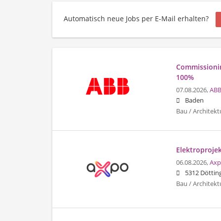
Automatisch neue Jobs per E-Mail erhalten?
Commissionin
100%
07.08.2026,
ABB
Baden
Bau / Architekt
Elektroprojek
06.08.2026,
Axp
5312 Döttin
Bau / Architekt