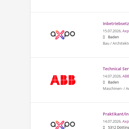
Inbetriebset
15.07.2026,
Axp
Baden
Bau / Architekt
Technical Ser
14.07.2026,
ABB
Baden
Maschinen- / A
Praktikant/in
14.07.2026,
Axp
5312 Döttin