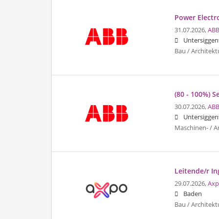
Power Electro
31.07.2026,
ABB
Untersiggen
Bau / Architekt
(80 - 100%) S
30.07.2026,
ABB
Untersiggen
Maschinen- / A
Leitende/r I
29.07.2026,
Axp
Baden
Bau / Architekt