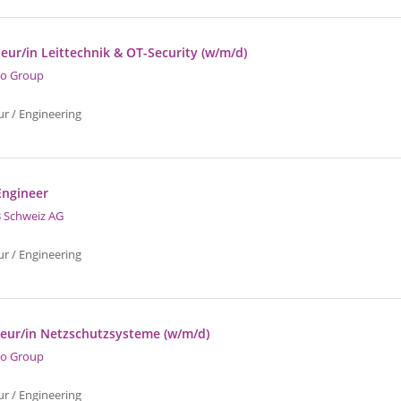
eur/in Leittechnik & OT-Security (w/m/d)
o Group
ur / Engineering
Engineer
 Schweiz AG
ur / Engineering
ieur/in Netzschutzsysteme (w/m/d)
o Group
ur / Engineering