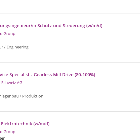
zungsingenieur/in Schutz und Steuerung (w/m/d)
o Group
ur / Engineering
vice Specialist - Gearless Mill Drive (80-100%)
 Schweiz AG
nlagenbau / Produktion
 Elektrotechnik (w/m/d)
o Group
gen