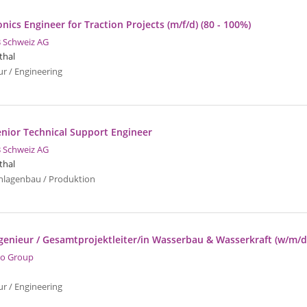
nics Engineer for Traction Projects (m/f/d) (80 - 100%)
 Schweiz AG
thal
ur / Engineering
enior Technical Support Engineer
 Schweiz AG
thal
nlagenbau / Produktion
ngenieur / Gesamtprojektleiter/in Wasserbau & Wasserkraft (w/m/d
o Group
ur / Engineering