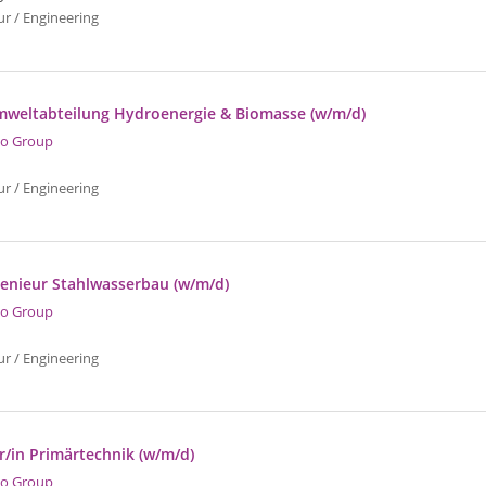
ur / Engineering
weltabteilung Hydroenergie & Biomasse (w/m/d)
o Group
ur / Engineering
genieur Stahlwasserbau (w/m/d)
o Group
ur / Engineering
r/in Primärtechnik (w/m/d)
o Group