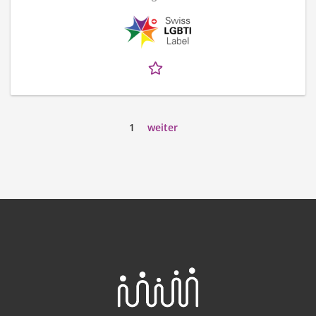
1
weiter