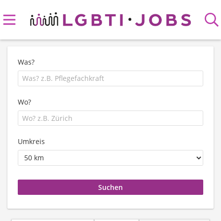
Was?
Wo?
Umkreis