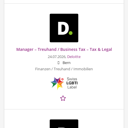
Manager – Treuhand / Business Tax – Tax & Legal
24.07.2026,
Deloitte
Bern
Finanzen / Treuhand / Immobilien