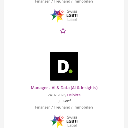
Finanzen / Treuhand / Immobilien
Manager - AI & Data (AI & Insights)
24.07.2026,
Deloitte
Genf
Finanzen / Treuhand / Immobilien