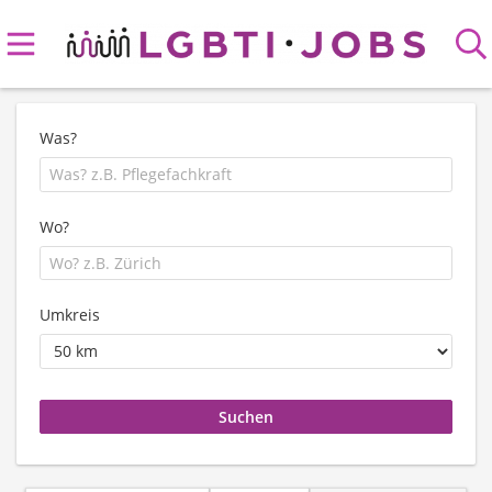
Was?
Wo?
Umkreis