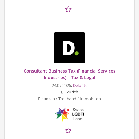
Consultant Business Tax (Financial Services
Industries) – Tax & Legal
24.07.2026,
Deloitte
Zürich
Finanzen / Treuhand / Immobilien