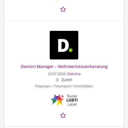
(Senior) Manager – Mehrwertsteuerberatung
23.07.2026,
Deloitte
Zürich
Finanzen / Treuhand / Immobilien