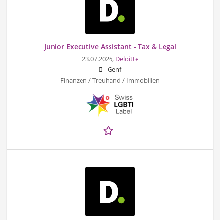
Junior Executive Assistant - Tax & Legal
23.07.2026,
Deloitte
Genf
Finanzen / Treuhand / Immobilien